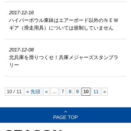
2017-12-16
ハイパーボウル東鉢はエアーボード以外のＮＥＷ
ギア（滑走用具）については規制していません
2017-12-08
北兵庫を滑りつくせ！兵庫メジャーズスタンプラ
リー
10 / 11
« 先頭
«
...
7
8
9
10
11
»
PAGE TOP