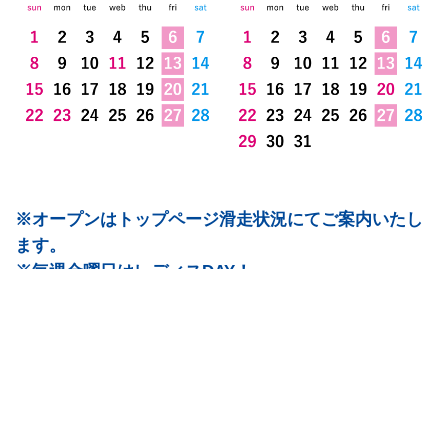
※オープンはトップページ滑走状況にてご案内いたし
ます。
※毎週金曜日はレディスDAY！
※1/20はスキー・スノボの日
HOME
ゲレンデ
ファシリティ