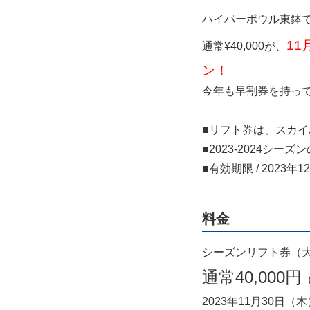
ハイパーボウル東鉢
1
通常¥40,000が、
ン！
今年も早割券を持っ
■リフト券は、スカ
■2023-2024シ
■有効期限 / 2023
料金
シーズンリフト券（
通常40,000円
2023年11月30日