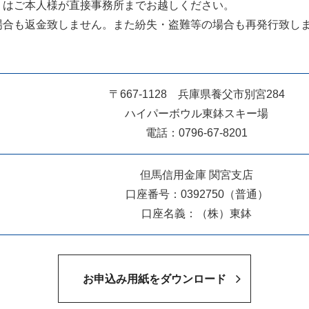
くはご本人様が直接事務所までお越しください。
場合も返金致しません。また紛失・盗難等の場合も再発行致し
〒667-1128 兵庫県養父市別宮284
ハイパーボウル東鉢スキー場
電話：0796-67-8201
但馬信用金庫 関宮支店
口座番号：0392750（普通）
口座名義：（株）東鉢
お申込み用紙をダウンロード