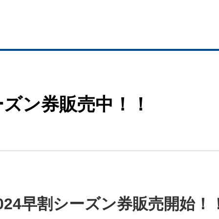
ーズン券販売中！！
〜2024早割シーズン券販売開始！