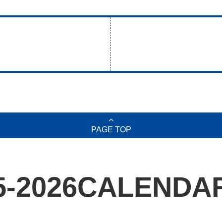
PAGE TOP
5-2026
CALENDA