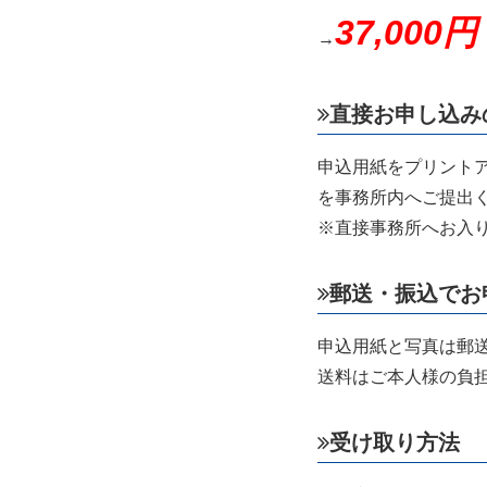
37,000円
→
直接お申し込み
申込用紙をプリントア
を事務所内へご提出
※直接事務所へお入
郵送・振込でお
申込用紙と写真は郵
送料はご本人様の負
受け取り方法