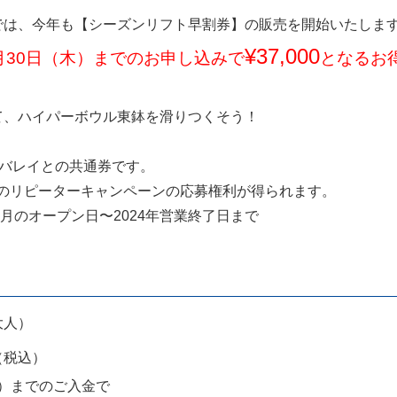
では、今年も【シーズンリフト早割券】の販売を開始いたしま
¥37,000
1月30日（木）までのお申し込みで
となるお
て、ハイパーボウル東鉢を滑りつくそう！
イバレイとの共通券です。
ーズンのリピーターキャンペーンの応募権利が得られます。
年12月のオープン日〜2024年営業終了日まで
大人）
（税込）
（木）までのご入金で