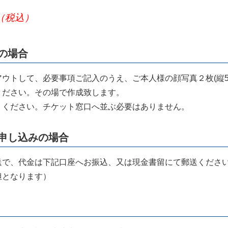
（税込）
の場合
ウトして、必要事項ご記入のうえ、ご本人様の顔写真２枚(縦5cm
ください。その場で作成致します。
りください。チケット窓口へ並ぶ必要はありません。
申し込みの場合
送で、代金は下記口座へお振込、又は現金書留にて郵送くださ
担となります）