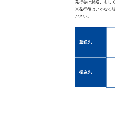
発行券は郵送、もし
※発行後はいかなる
ださい。
郵送先
振込先