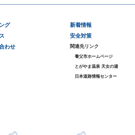
ング
新着情報
ス
安全対策
合わせ
関連先リンク
養父市ホームページ
とがやま温泉 天女の湯
日本道路情報センター