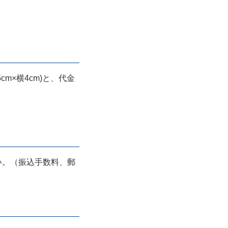
×横4cm)と、代金
い。（振込手数料、郵