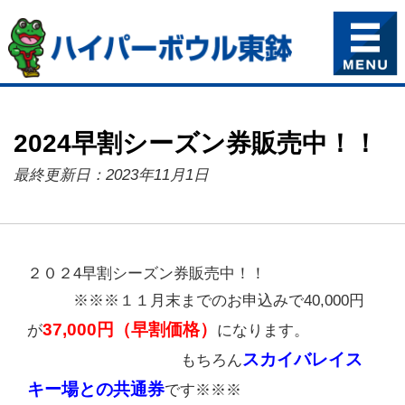
2024早割シーズン券販売中！！
最終更新日：2023年11月1日
２０２4早割シーズン券販売中！！
※※※１１月末までのお申込みで40,000円
37,000円（早割価格）
が
になります。
スカイバレイス
もちろん
キー場との共通券
です※※※